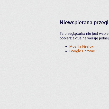
Niewspierana przeg
Ta przeglądarka nie jest wspi
pobierz aktualną wersję jednej
Mozilla Firefox
Google Chrome