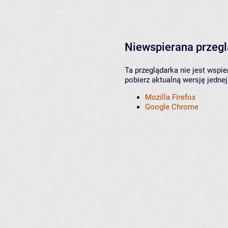
Niewspierana przeg
Ta przeglądarka nie jest wspi
pobierz aktualną wersję jednej
Mozilla Firefox
Google Chrome