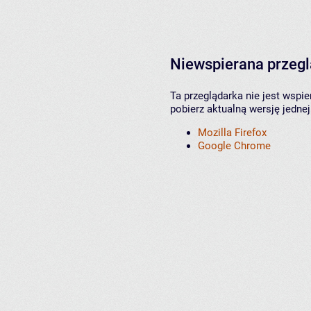
Niewspierana przeg
Ta przeglądarka nie jest wspi
pobierz aktualną wersję jednej
Mozilla Firefox
Google Chrome