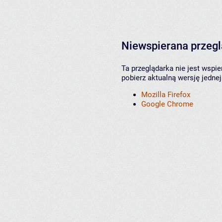
Niewspierana przeg
Ta przeglądarka nie jest wspi
pobierz aktualną wersję jednej
Mozilla Firefox
Google Chrome