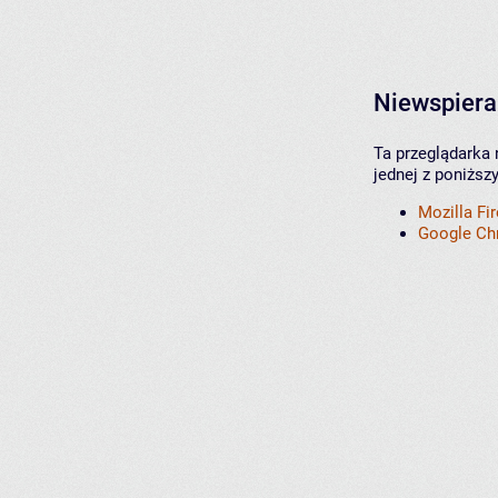
Niewspiera
Ta przeglądarka 
jednej z poniższ
Mozilla Fi
Google C