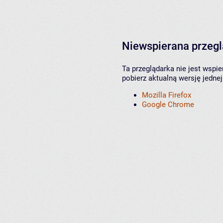
Niewspierana przeg
Ta przeglądarka nie jest wspi
pobierz aktualną wersję jednej
Mozilla Firefox
Google Chrome