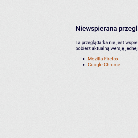
Niewspierana przeg
Ta przeglądarka nie jest wspi
pobierz aktualną wersję jednej
Mozilla Firefox
Google Chrome