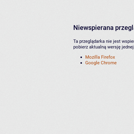
Niewspierana przeg
Ta przeglądarka nie jest wspi
pobierz aktualną wersję jednej
Mozilla Firefox
Google Chrome