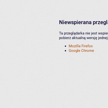
Niewspierana przeg
Ta przeglądarka nie jest wspi
pobierz aktualną wersję jednej
Mozilla Firefox
Google Chrome