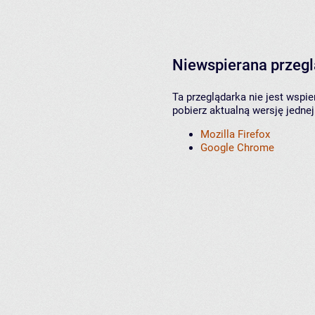
Niewspierana przeg
Ta przeglądarka nie jest wspi
pobierz aktualną wersję jednej
Mozilla Firefox
Google Chrome