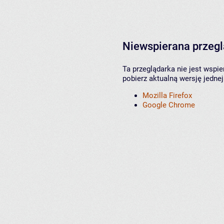
Niewspierana przeg
Ta przeglądarka nie jest wspi
pobierz aktualną wersję jednej
Mozilla Firefox
Google Chrome