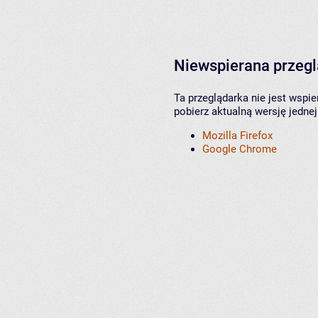
Niewspierana przeg
Ta przeglądarka nie jest wspi
pobierz aktualną wersję jednej
Mozilla Firefox
Google Chrome