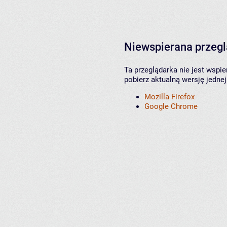
Niewspierana przeg
Ta przeglądarka nie jest wspi
pobierz aktualną wersję jednej
Mozilla Firefox
Google Chrome