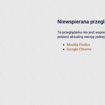
Niewspierana przeg
Ta przeglądarka nie jest wspi
pobierz aktualną wersję jednej
Mozilla Firefox
Google Chrome