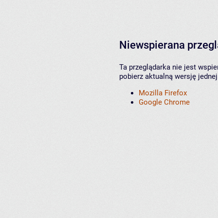
Niewspierana przeg
Ta przeglądarka nie jest wspi
pobierz aktualną wersję jednej
Mozilla Firefox
Google Chrome