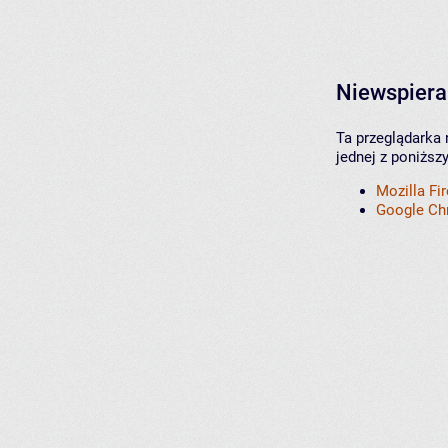
Niewspiera
Ta przeglądarka 
jednej z poniższ
Mozilla Fi
Google C