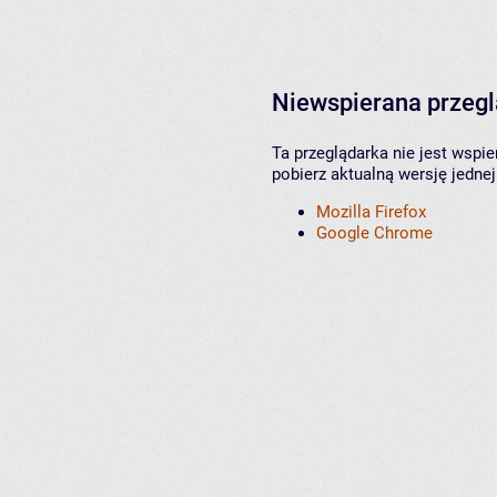
Niewspierana przeg
Ta przeglądarka nie jest wspi
pobierz aktualną wersję jednej
Mozilla Firefox
Google Chrome