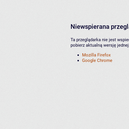
Niewspierana przeg
Ta przeglądarka nie jest wspi
pobierz aktualną wersję jednej
Mozilla Firefox
Google Chrome