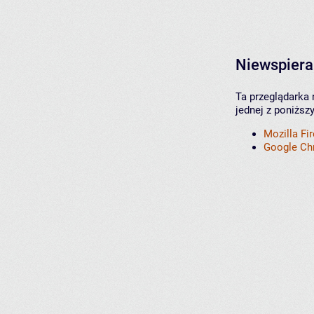
Niewspiera
Ta przeglądarka 
jednej z poniższ
Mozilla Fi
Google C