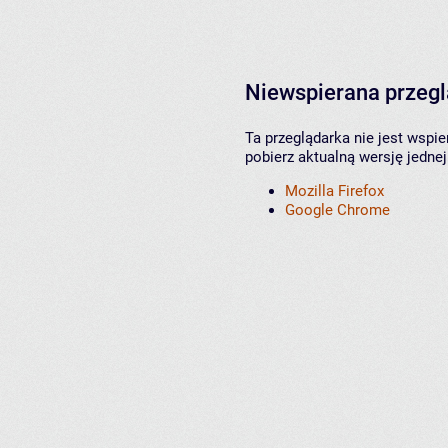
Niewspierana przeg
Ta przeglądarka nie jest wspi
pobierz aktualną wersję jednej
Mozilla Firefox
Google Chrome