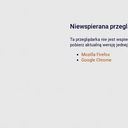
Niewspierana przeg
Ta przeglądarka nie jest wspi
pobierz aktualną wersję jednej
Mozilla Firefox
Google Chrome