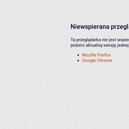
Niewspierana przeg
Ta przeglądarka nie jest wspi
pobierz aktualną wersję jednej
Mozilla Firefox
Google Chrome