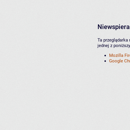
Niewspiera
Ta przeglądarka 
jednej z poniższ
Mozilla Fi
Google C