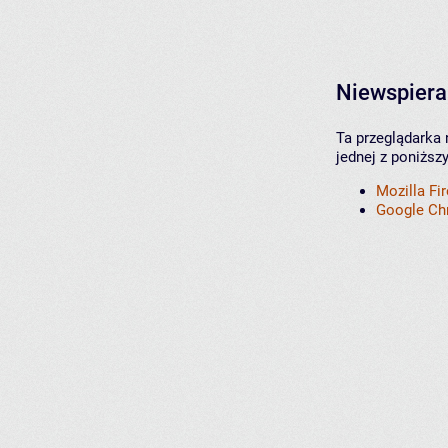
Niewspiera
Ta przeglądarka 
jednej z poniższ
Mozilla Fi
Google C