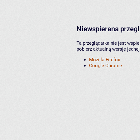
Niewspierana przeg
Ta przeglądarka nie jest wspi
pobierz aktualną wersję jednej
Mozilla Firefox
Google Chrome