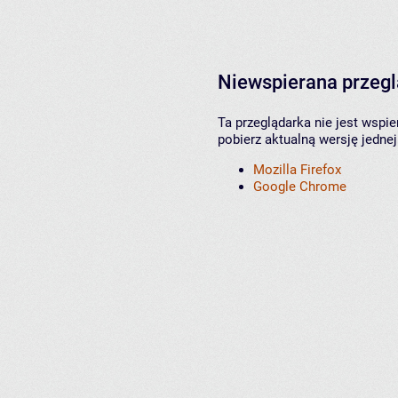
Niewspierana przeg
Ta przeglądarka nie jest wspi
pobierz aktualną wersję jednej
Mozilla Firefox
Google Chrome