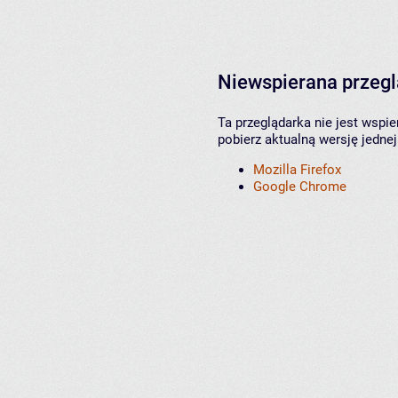
Niewspierana przeg
Ta przeglądarka nie jest wspi
pobierz aktualną wersję jednej
Mozilla Firefox
Google Chrome