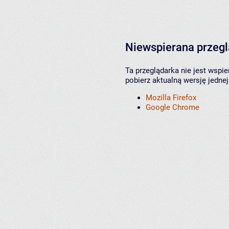
Niewspierana przeg
Ta przeglądarka nie jest wspi
pobierz aktualną wersję jednej
Mozilla Firefox
Google Chrome