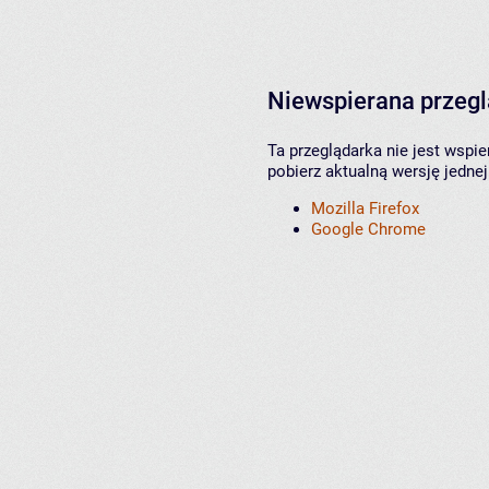
Niewspierana przeg
Ta przeglądarka nie jest wspi
pobierz aktualną wersję jednej
Mozilla Firefox
Google Chrome