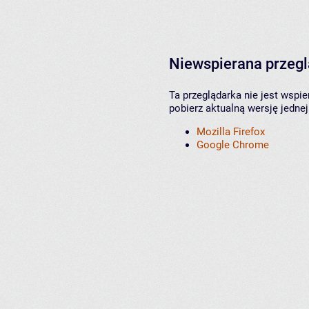
Niewspierana przeg
Ta przeglądarka nie jest wspi
pobierz aktualną wersję jednej
Mozilla Firefox
Google Chrome