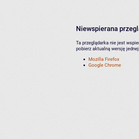
Niewspierana przeg
Ta przeglądarka nie jest wspi
pobierz aktualną wersję jednej
Mozilla Firefox
Google Chrome