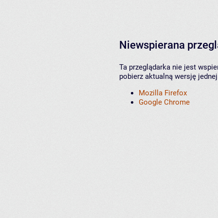
Niewspierana przeg
Ta przeglądarka nie jest wspi
pobierz aktualną wersję jednej
Mozilla Firefox
Google Chrome