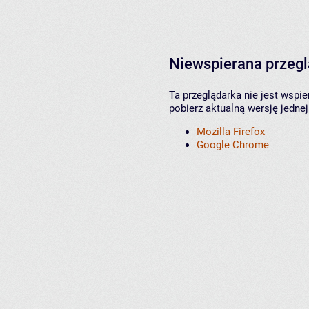
Niewspierana przeg
Ta przeglądarka nie jest wspi
pobierz aktualną wersję jednej
Mozilla Firefox
Google Chrome