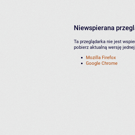
Niewspierana przeg
Ta przeglądarka nie jest wspi
pobierz aktualną wersję jednej
Mozilla Firefox
Google Chrome