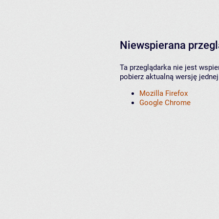
Niewspierana przeg
Ta przeglądarka nie jest wspi
pobierz aktualną wersję jednej
Mozilla Firefox
Google Chrome