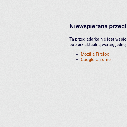
Niewspierana przeg
Ta przeglądarka nie jest wspi
pobierz aktualną wersję jednej
Mozilla Firefox
Google Chrome