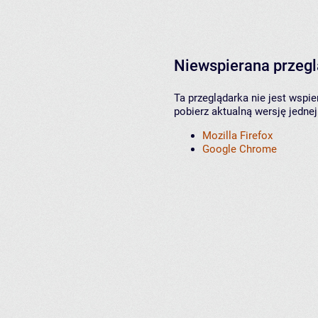
Niewspierana przeg
Ta przeglądarka nie jest wspi
pobierz aktualną wersję jednej
Mozilla Firefox
Google Chrome