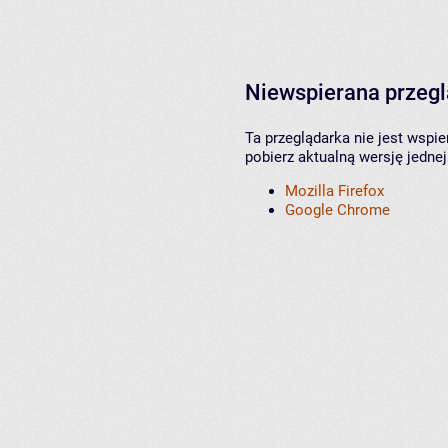
Niewspierana przeg
Ta przeglądarka nie jest wspi
pobierz aktualną wersję jednej
Mozilla Firefox
Google Chrome