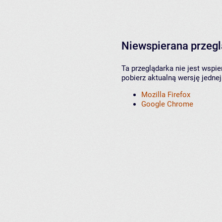
Niewspierana przeg
Ta przeglądarka nie jest wspi
pobierz aktualną wersję jednej
Mozilla Firefox
Google Chrome