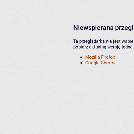
Niewspierana przeg
Ta przeglądarka nie jest wspi
pobierz aktualną wersję jednej
Mozilla Firefox
Google Chrome