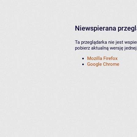
Niewspierana przeg
Ta przeglądarka nie jest wspi
pobierz aktualną wersję jednej
Mozilla Firefox
Google Chrome