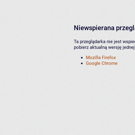
Niewspierana przeg
Ta przeglądarka nie jest wspi
pobierz aktualną wersję jednej
Mozilla Firefox
Google Chrome