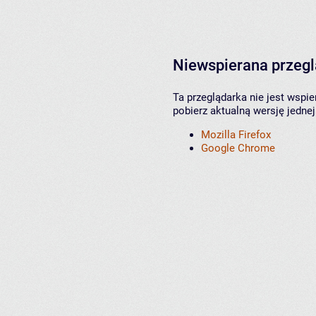
Niewspierana przeg
Ta przeglądarka nie jest wspi
pobierz aktualną wersję jednej
Mozilla Firefox
Google Chrome