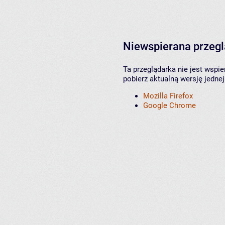
Niewspierana przeg
Ta przeglądarka nie jest wspi
pobierz aktualną wersję jednej
Mozilla Firefox
Google Chrome