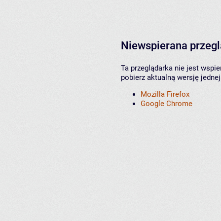
Niewspierana przeg
Ta przeglądarka nie jest wspi
pobierz aktualną wersję jednej
Mozilla Firefox
Google Chrome