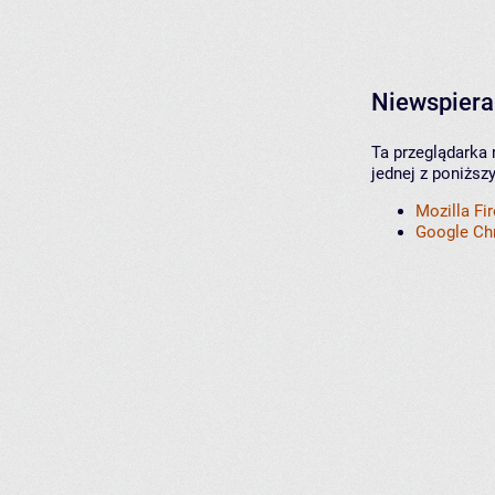
Niewspiera
Ta przeglądarka 
jednej z poniższ
Mozilla Fi
Google C