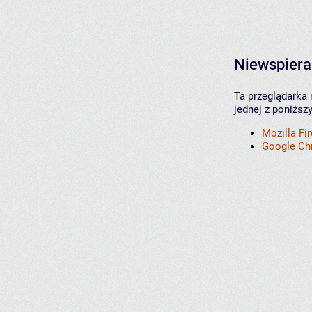
Niewspiera
Ta przeglądarka 
jednej z poniższ
Mozilla Fi
Google C