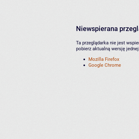
Niewspierana przeg
Ta przeglądarka nie jest wspi
pobierz aktualną wersję jednej
Mozilla Firefox
Google Chrome