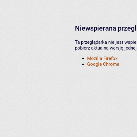
Niewspierana przeg
Ta przeglądarka nie jest wspi
pobierz aktualną wersję jednej
Mozilla Firefox
Google Chrome