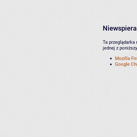
Niewspiera
Ta przeglądarka 
jednej z poniższ
Mozilla Fi
Google C